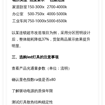
家居卧室
150-300lx
2700-4000k
办公室
500-750lx
4000-5000k
工业车间
750-1000lx
5000-6500k
以某连锁超市改造项目为例，采用分区照明设计
后，整体能耗降低37%，货架商品展示效果提升
明显。
三、选购led灯具的注意事项
查看产品光通量参数（单位：流明）
确认显色指数ra值是否≥80
了解驱动电源的质保年限
测试灯具散热结构稳定性