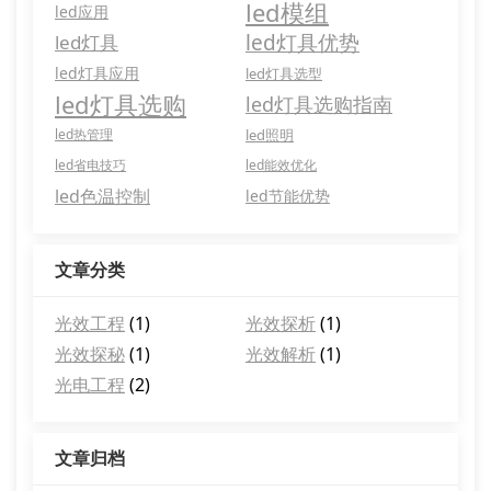
led模组
led应用
led灯具优势
led灯具
led灯具应用
led灯具选型
led灯具选购
led灯具选购指南
led热管理
led照明
led省电技巧
led能效优化
led色温控制
led节能优势
文章分类
光效工程
(1)
光效探析
(1)
光效探秘
(1)
光效解析
(1)
光电工程
(2)
文章归档