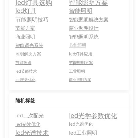
led灯具选购
智能照明方案
led灯具
智能照明
节能照明技巧
智能照明解决方案
节能方案
商业照明设计
商业照明
智能照明系统
智能调光系统
节能照明
照明解决方案
led灯具应用
节能改造
节能照明方案
led节能技术
工业照明
led光效优化
商业照明方案
随机标签
led光学参数优化
led二次配光
led光效优化
led光谱优化
led光谱技术
led工业照明