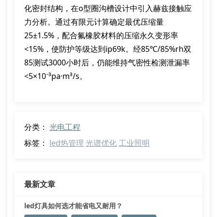
化密封结构，在o型圈沟槽设计中引入赫兹接触应
力分析。通过有限元计算确定最优压缩量
25±1.5%，配合氟橡胶材料的压缩永久变形率
<15%，使防护等级达到ip69k。经85℃/85%rh双
85测试3000小时后，仍能维持气密性检测泄漏率
<5×10⁻³pa·m³/s。
分类：
光电工程
标签：
led热管理
光谱优化
工业照明
最新文章
led灯具如何选才能省电又耐用？