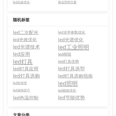
led光效优化
商业照明方案
随机标签
led二次配光
led光学参数优化
led光效优化
led光谱优化
led工业照明
led光谱技术
led应用
led模组
led灯具
led灯具优势
led灯具选型
led灯具应用
led灯具选购
led灯具选购指南
led照明
led热管理
led省电技巧
led能效优化
led节能优势
led色温控制
文章分类