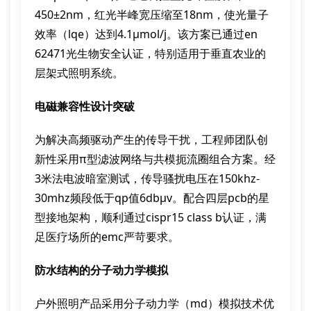
450±2nm，红光半峰宽压缩至18nm，使光量子
效率（lqe）达到4.1μmol/j。该方案已通过en
62471光生物安全认证，特别适用于垂直农业的
层架式照明系统。
电磁兼容性设计突破
为解决高频驱动产生的传导干扰，工程师团队创
新性采用π型滤波网络与共模扼流圈组合方案。经
3米法电波暗室测试，传导骚扰电压在150khz-
30mhz频段低于qp值6dbμv。配合四层pcb的星
型接地架构，顺利通过cispr15 class b认证，满
足医疗场所的emc严苛要求。
防水结构的分子动力学模拟
户外照明产品采用分子动力学（md）模拟技术优