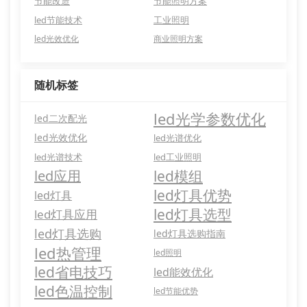
节能改造
节能照明方案
led节能技术
工业照明
led光效优化
商业照明方案
随机标签
led光学参数优化
led二次配光
led光效优化
led光谱优化
led光谱技术
led工业照明
led应用
led模组
led灯具优势
led灯具
led灯具选型
led灯具应用
led灯具选购
led灯具选购指南
led热管理
led照明
led省电技巧
led能效优化
led色温控制
led节能优势