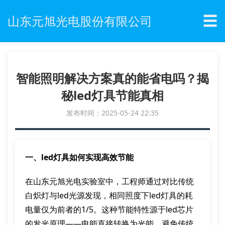
☰
山东元旭光电股份有限公司
智能照明解决方案真的能省电吗？揭
秘led灯具节能真相
发布时间：2025-05-24 22:35
一、led灯具如何实现高效节能
在山东元旭光电实验室中，工程师通过对比传统
白炽灯与led光源发现，相同照度下led灯具的耗
电量仅为前者的1/5。这种节能特性源于led芯片
的发光原理——电能直接转换为光能，避免传统