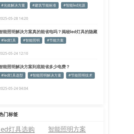
#光效解决方案
#建筑节能标准
#智能led光源
2025-05-28 14:20
智能照明解决方案真的能省电吗？揭秘led灯具的隐藏
优势
#led灯具
#智能照明
#节能方案
2025-05-24 12:10
智能照明解决方案到底能省多少电费？
#led灯具选型
#智能照明解决方案
#节能照明技术
2025-05-24 04:04
热门标签
led灯具选购
智能照明方案