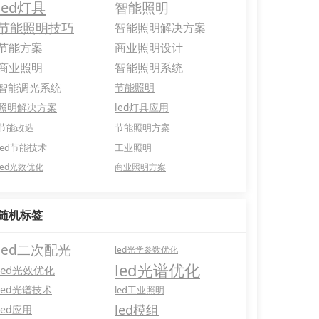
led灯具
智能照明
节能照明技巧
智能照明解决方案
节能方案
商业照明设计
商业照明
智能照明系统
智能调光系统
节能照明
照明解决方案
led灯具应用
节能改造
节能照明方案
led节能技术
工业照明
led光效优化
商业照明方案
随机标签
led二次配光
led光学参数优化
led光谱优化
led光效优化
led光谱技术
led工业照明
led模组
led应用