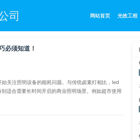
公司
网站首页
光效工程
技巧必须知道！
始关注照明设备的能耗问题。与传统卤素灯相比，led
特别适合需要长时间开启的商业照明场景。例如超市使用
降。
，能避免电压波动导致的频闪现象。这对于办公照明环境