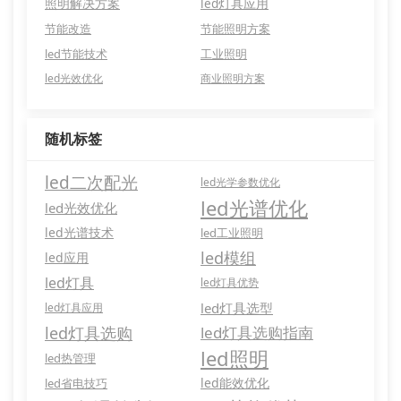
照明解决方案
led灯具应用
节能改造
节能照明方案
led节能技术
工业照明
led光效优化
商业照明方案
随机标签
led二次配光
led光学参数优化
led光谱优化
led光效优化
led光谱技术
led工业照明
led模组
led应用
led灯具
led灯具优势
led灯具选型
led灯具应用
led灯具选购
led灯具选购指南
led照明
led热管理
led能效优化
led省电技巧